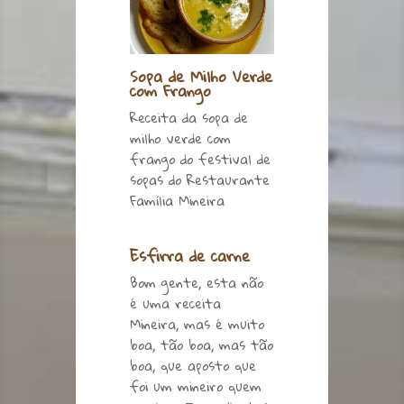
Sopa de Milho Verde
com Frango
Receita da sopa de
milho verde com
frango do festival de
sopas do Restaurante
Família Mineira
Esfirra de carne
Bom gente, esta não
é uma receita
Mineira, mas é muito
boa, tão boa, mas tão
boa, que aposto que
foi um mineiro quem