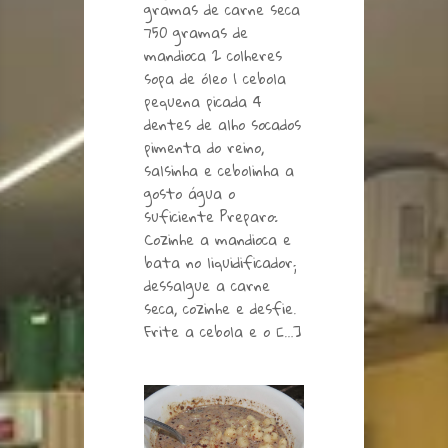
gramas de carne seca
750 gramas de
mandioca 2 colheres
sopa de óleo 1 cebola
pequena picada 4
dentes de alho socados
pimenta do reino,
salsinha e cebolinha a
gosto água o
suficiente Preparo:
Cozinhe a mandioca e
bata no liquidificador;
dessalgue a carne
seca, cozinhe e desfie.
Frite a cebola e o […]