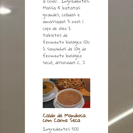
a criou… Ingredientes:
Massa 4 batatas
grandes, cozidas e
amassadas 3 ovos 1
copo de óleo 2
tabletes de
fermento biológico (0u
2 saquinhos de 10g do
fermento biológico
seco), dissolvidos […]
Caldo de Mandioca
com Carne Seca
Ingredientes 500