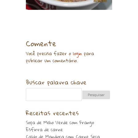
Comente
Você precisa fazer o
login
para
publicar um comentário.
Buscar palavra chave
Receitas recentes
Sopa de Milho Verde com Frango
Esfirra de carne
Caldo de Mandioca com Carne Seca