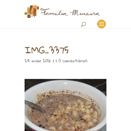
IMG_3375
24 maio 2016 | |
0 comentários