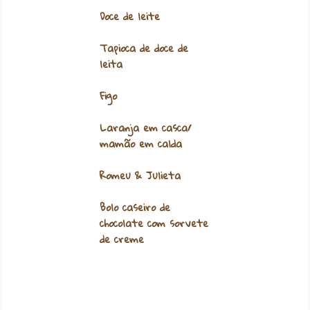
Doce de leite
Tapioca de doce de
leita
Figo
Laranja em casca/
mamão em calda
Romeu & Julieta
Bolo caseiro de
chocolate com sorvete
de creme