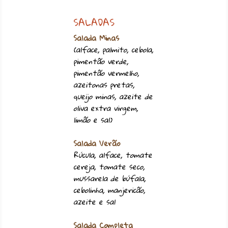
SALADAS
Salada Minas
(alface, palmito, cebola,
pimentão verde,
pimentão vermelho,
azeitonas pretas,
queijo minas, azeite de
oliva extra virgem,
limão e sal)
Salada Verão
Rúcula, alface, tomate
cereja, tomate seco,
mussarela de búfala,
cebolinha, manjericão,
azeite e sal
Salada Completa