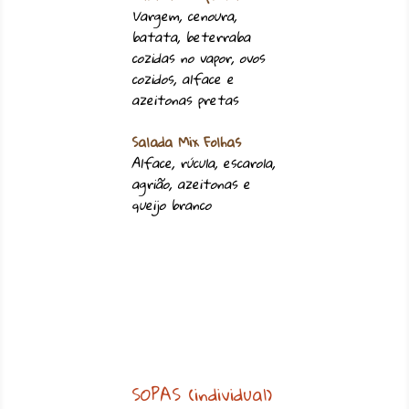
Vargem, cenoura,
batata, beterraba
cozidas no vapor, ovos
cozidos, alface e
azeitonas pretas
Salada Mix Folhas
Alface, rúcula, escarola,
agrião, azeitonas e
queijo branco
SOPAS (individual)