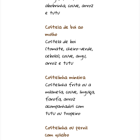
abobrinha, couve, arroz
e tutu
Costela de boi ao
molho
Costela de boi
(tomate, cheiro-verde,
cebola), couve, angu,
arroz e tutu
Costelinha mineira
Costelinha frita ou a
milanesa, couve, linguiça,
farofa, arroz
acompanhados com
tutu ou tropeiro
Costelinha ou pernil
com quiabo