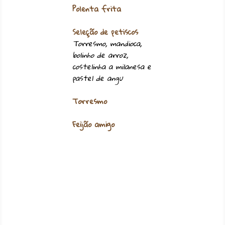
Polenta frita
Seleção de petiscos
Torresmo, mandioca,
bolinho de arroz,
costelinha a milanesa e
pastel de angu
Torresmo
Feijão amigo