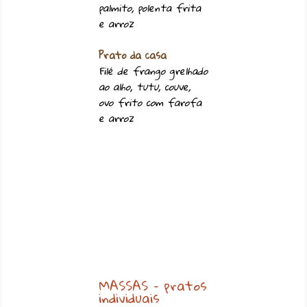
palmito, polenta frita
e arroz
Prato da casa
Filé de frango grelhado
ao alho, tutu, couve,
ovo frito com farofa
e arroz
MASSAS – pratos
individuais