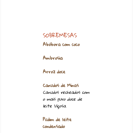
SOBREMESAS
Abóbora com coco
Ambrosia
Arroz doce
Canudos de Minas
Canudos recheados com
o mais puro doce de
leite Viçosa.
Pudim de leite
condensado