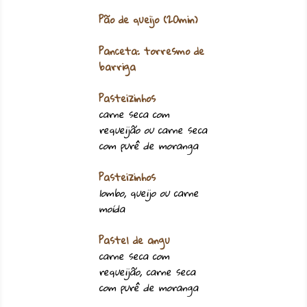
Pão de queijo (20min)
Panceta: torresmo de
barriga
Pasteizinhos
carne seca com
requeijão ou carne seca
com purê de moranga
Pasteizinhos
lombo, queijo ou carne
moída
Pastel de angu
carne seca com
requeijão, carne seca
com purê de moranga