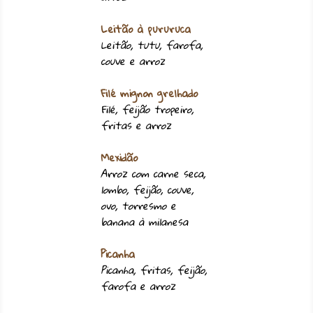
Leitão à pururuca
Leitão, tutu, farofa,
couve e arroz
Filé mignon grelhado
Filé, feijão tropeiro,
fritas e arroz
Mexidão
Arroz com carne seca,
lombo, feijão, couve,
ovo, torresmo e
banana à milanesa
Picanha
Picanha, fritas, feijão,
farofa e arroz