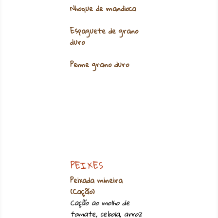
Nhoque de mandioca
Espaguete de grano
duro
Penne grano duro
PEIXES
Peixada mineira
(Cação)
Cação ao molho de
tomate, cebola, arroz