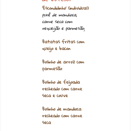
‘Escondidinho’ (individual)
purê de mandioca,
carne seca com
requeijão e parmesão;
Batatas fritas com
queijo e bacon
Bolinho de arroz com
parmesão
Bolinho de feijoada
recheado com carne
seca e couve
Bolinho de mandioca
recheado com carne
seca