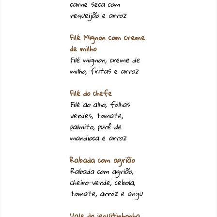
carne seca com
requeijão e arroz
Filé Mignon com creme
de milho
Filé mignon, creme de
milho, fritas e arroz
Filé do chefe
Filé ao alho, folhas
verdes, tomate,
palmito, purê de
mandioca e arroz
Rabada com agrião
Rabada com agrião,
cheiro-verde, cebola,
tomate, arroz e angu
Vale do jequitinhonha