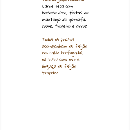
Carne seca com
batata doce, fritas na
manteiga de garrafa,
couve, tropeiro e arroz
Todos os pratos
acompanham ou feijão
em caldo (refogado),
ou tutu com ovo e
linguiça ou feijão
tropeiro