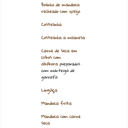
Bolinho de mandioca
recheado com queijo
Costelinha
Costelinha a milanesa
Carne de seca em
cubos com
abóbora
preparados
com manteiga de
garrafa
Lingüiça
Mandioca frita
Mandioca com carne
seca