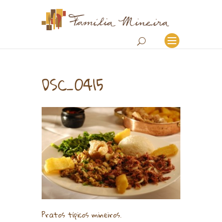
DSC_0415
Pratos típicos mineiros.