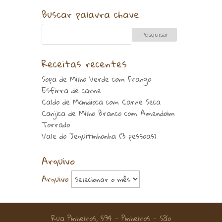
Buscar palavra chave
Receitas recentes
Sopa de Milho Verde com Frango
Esfirra de carne
Caldo de Mandioca com Carne Seca
Canjica de Milho Branco com Amendoim
Torrado
Vale do Jequitinhonha (3 pessoas)
Arquivo
Arquivo
Rua Pinheiros, 594 - Pinheiros - São