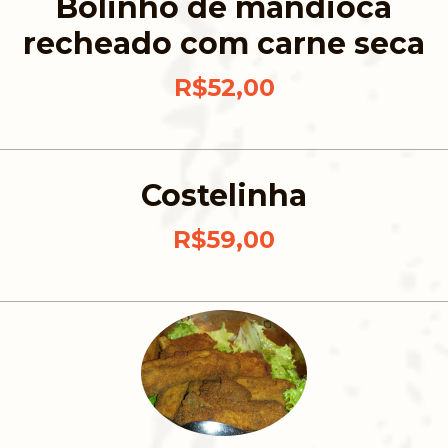
Bolinho de mandioca
recheado com carne seca
R$52,00
Costelinha
R$59,00