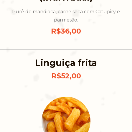
Purê de mandioca, carne seca com Catupiry e
parmesão.
R$36,00
Linguiça frita
R$52,00