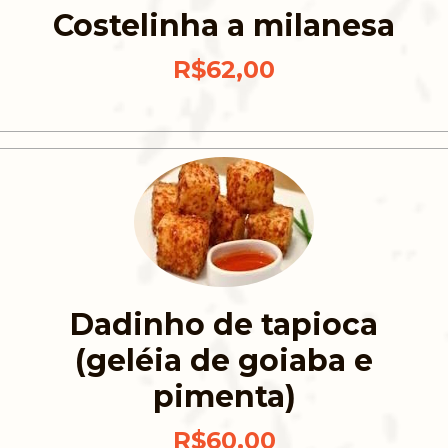
Costelinha a milanesa
R$62,00
Dadinho de tapioca
(geléia de goiaba e
pimenta)
R$60,00